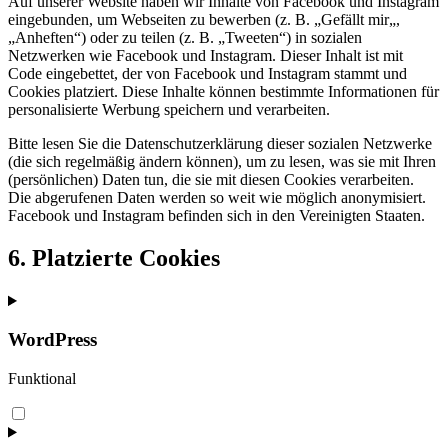
Auf unserer Website haben wir Inhalte von Facebook und Instagram
eingebunden, um Webseiten zu bewerben (z. B. „Gefällt mir„,
„Anheften“) oder zu teilen (z. B. „Tweeten“) in sozialen
Netzwerken wie Facebook und Instagram. Dieser Inhalt ist mit
Code eingebettet, der von Facebook und Instagram stammt und
Cookies platziert. Diese Inhalte können bestimmte Informationen für
personalisierte Werbung speichern und verarbeiten.
Bitte lesen Sie die Datenschutzerklärung dieser sozialen Netzwerke
(die sich regelmäßig ändern können), um zu lesen, was sie mit Ihren
(persönlichen) Daten tun, die sie mit diesen Cookies verarbeiten.
Die abgerufenen Daten werden so weit wie möglich anonymisiert.
Facebook und Instagram befinden sich in den Vereinigten Staaten.
6. Platzierte Cookies
WordPress
Funktional
Consent
to
service