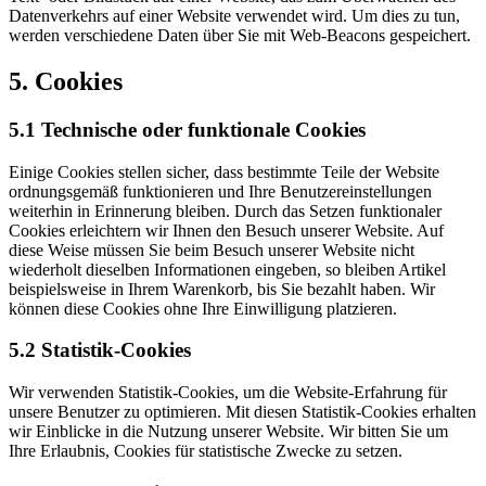
Datenverkehrs auf einer Website verwendet wird. Um dies zu tun,
werden verschiedene Daten über Sie mit Web-Beacons gespeichert.
5. Cookies
5.1 Technische oder funktionale Cookies
Einige Cookies stellen sicher, dass bestimmte Teile der Website
ordnungsgemäß funktionieren und Ihre Benutzereinstellungen
weiterhin in Erinnerung bleiben. Durch das Setzen funktionaler
Cookies erleichtern wir Ihnen den Besuch unserer Website. Auf
diese Weise müssen Sie beim Besuch unserer Website nicht
wiederholt dieselben Informationen eingeben, so bleiben Artikel
beispielsweise in Ihrem Warenkorb, bis Sie bezahlt haben. Wir
können diese Cookies ohne Ihre Einwilligung platzieren.
5.2 Statistik-Cookies
Wir verwenden Statistik-Cookies, um die Website-Erfahrung für
unsere Benutzer zu optimieren. Mit diesen Statistik-Cookies erhalten
wir Einblicke in die Nutzung unserer Website. Wir bitten Sie um
Ihre Erlaubnis, Cookies für statistische Zwecke zu setzen.