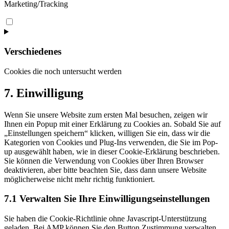
Marketing/Tracking
Consent
to
service
instagram
Verschiedenes
Cookies die noch untersucht werden
Consent
7. Einwilligung
to
service
Wenn Sie unsere Website zum ersten Mal besuchen, zeigen wir
verschiedenes
Ihnen ein Popup mit einer Erklärung zu Cookies an. Sobald Sie auf
„Einstellungen speichern“ klicken, willigen Sie ein, dass wir die
Kategorien von Cookies und Plug-Ins verwenden, die Sie im Pop-
up ausgewählt haben, wie in dieser Cookie-Erklärung beschrieben.
Sie können die Verwendung von Cookies über Ihren Browser
deaktivieren, aber bitte beachten Sie, dass dann unsere Website
möglicherweise nicht mehr richtig funktioniert.
7.1 Verwalten Sie Ihre Einwilligungseinstellungen
Sie haben die Cookie-Richtlinie ohne Javascript-Unterstützung
geladen. Bei AMP können Sie den Button Zustimmung verwalten