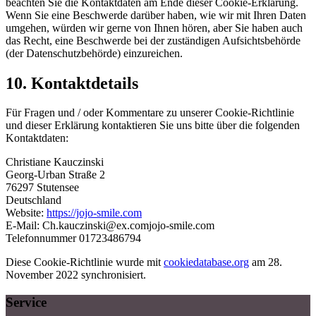
beachten Sie die Kontaktdaten am Ende dieser Cookie-Erklärung.
Wenn Sie eine Beschwerde darüber haben, wie wir mit Ihren Daten
umgehen, würden wir gerne von Ihnen hören, aber Sie haben auch
das Recht, eine Beschwerde bei der zuständigen Aufsichtsbehörde
(der Datenschutzbehörde) einzureichen.
10. Kontaktdetails
Für Fragen und / oder Kommentare zu unserer Cookie-Richtlinie
und dieser Erklärung kontaktieren Sie uns bitte über die folgenden
Kontaktdaten:
Christiane Kauczinski
Georg-Urban Straße 2
76297 Stutensee
Deutschland
Website:
https://jojo-smile.com
E-Mail:
Ch.kauczinski@
ex.com
jojo-smile.com
Telefonnummer 01723486794
Diese Cookie-Richtlinie wurde mit
cookiedatabase.org
am 28.
November 2022 synchronisiert.
Service